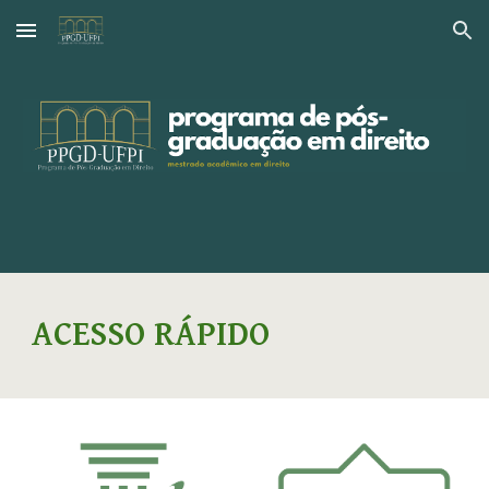
Skip to main content
Skip to navigation
ACESSO RÁPIDO