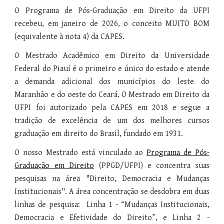
O Programa de Pós-Graduação em Direito da UFPI
recebeu, em janeiro de 2026, o conceito MUITO BOM
(equivalente à nota 4) da CAPES.
O Mestrado Acadêmico em Direito da Universidade
Federal do Piauí é o primeiro e único do estado e atende
a demanda adicional dos municípios do leste do
Maranhão e do oeste do Ceará. O Mestrado em Direito da
UFPI foi autorizado pela CAPES em 2018 e segue a
tradição de excelência de um dos melhores cursos
graduação em direito do Brasil, fundado em 1931.
O nosso Mestrado está vinculado ao
Programa de Pós-
Graduação em Direito
(PPGD/UFPI) e
concentra suas
pesquisas
na área
"
Direito, Democracia e Mudanças
Institucionais". A área concentração se desdobra em
duas
linhas de pesquisa: Linha 1 - “
Mudanças Institucionais,
Democracia e Efetividade do Direito
”,
e
Linha 2 -