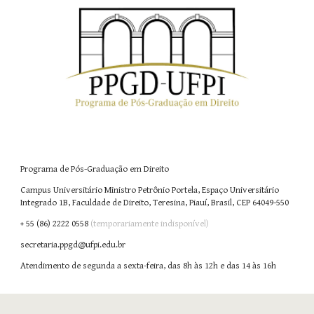
Programa de Pós-Graduação em Direito
Campus Universitário Ministro Petrônio Portela, Espaço Universitário
Integrado 1B, Faculdade de Direito, Teresina, Piauí, Brasil, CEP 64049-550
+ 55 (86)
2222 0558
(temporariamente indisponível)
secretaria.ppgd@ufpi.edu.br
A
tendimento
de segunda a sexta-feira, das 8h às 12h e das 14 às 16h