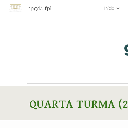
ppgd/ufpi
Início
Sk
QUARTA TURMA
(2