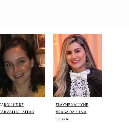
CA
ROLINE DE
ELAYNE KALLYNE
CARVALHO LEITAO
BRAGA DA SILVA
SOBRAL