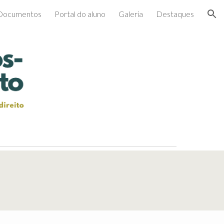
Documentos
Portal do aluno
Galeria
Destaques
ion