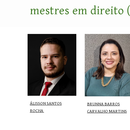
mestr
es em direito 
ÁLISSON SANTOS
BRUNNA BARROS
ROCHA
CARVALHO MARTINS