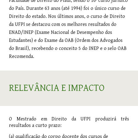
Faculdade de Direito do Piauí, sendo o 16º curso jurídico
do País. Durante 63 anos (até 1994) foi o único curso de
Direito do estado. Nos últimos anos, o curso de Direito
da UFPI se destacou com os melhores resultados do
ENAD/INEP (Exame Nacional de Desempenho dos
Estudantes) e do Exame da OAB (Ordem dos Advogados
do Brasil), recebendo o conceito 5 do INEP e o selo OAB
Recomenda.
RELEVÂNCIA E IMPACTO
O Mestrado em Direito da UFPI produzirá três
resultados a curto prazo:
(a) qualificação do corpo docente dos cursos de