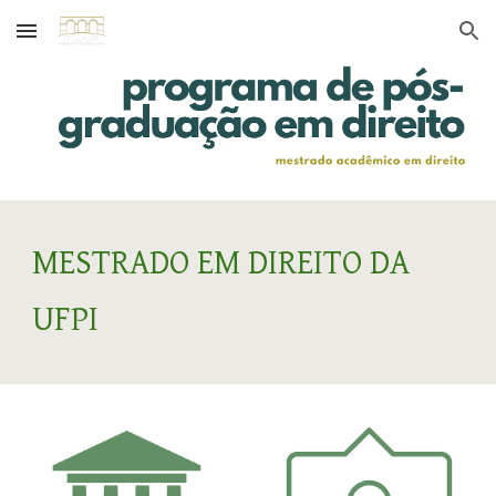
Skip to main content
Skip to navigation
MESTRADO EM DIREITO DA
UFPI