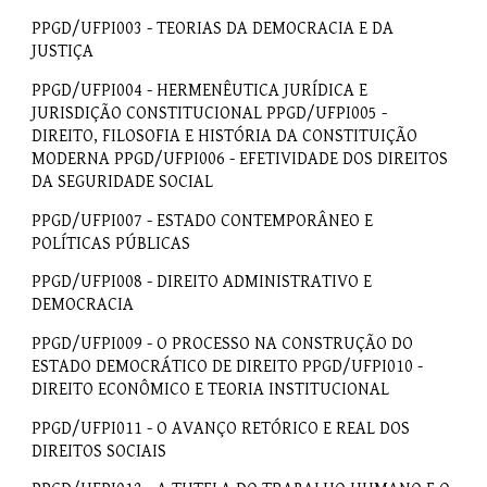
PPGD/UFPI003 - TEORIAS DA DEMOCRACIA E DA
JUSTIÇA
PPGD/UFPI004 - HERMENÊUTICA JURÍDICA E
JURISDIÇÃO CONSTITUCIONAL PPGD/UFPI005 -
DIREITO, FILOSOFIA E HISTÓRIA DA CONSTITUIÇÃO
MODERNA PPGD/UFPI006 - EFETIVIDADE DOS DIREITOS
DA SEGURIDADE SOCIAL
PPGD/UFPI007 - ESTADO CONTEMPORÂNEO E
POLÍTICAS PÚBLICAS
PPGD/UFPI008 - DIREITO ADMINISTRATIVO E
DEMOCRACIA
PPGD/UFPI009 - O PROCESSO NA CONSTRUÇÃO DO
ESTADO DEMOCRÁTICO DE DIREITO PPGD/UFPI010 -
DIREITO ECONÔMICO E TEORIA INSTITUCIONAL
PPGD/UFPI011 - O AVANÇO RETÓRICO E REAL DOS
DIREITOS SOCIAIS