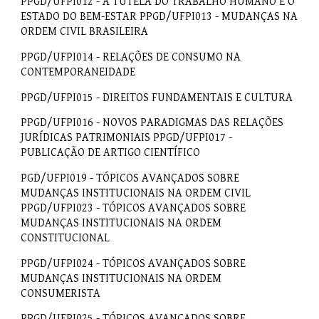
PPGD/UFPI012 - A TUTELA DO TRABALHO HUMANO E O
ESTADO DO BEM-ESTAR PPGD/UFPI013 - MUDANÇAS NA
ORDEM CIVIL BRASILEIRA
PPGD/UFPI014 - RELAÇÕES DE CONSUMO NA
CONTEMPORANEIDADE
PPGD/UFPI015 - DIREITOS FUNDAMENTAIS E CULTURA
PPGD/UFPI016 - NOVOS PARADIGMAS DAS RELAÇÕES
JURÍDICAS PATRIMONIAIS PPGD/UFPI017 -
PUBLICAÇÃO DE ARTIGO CIENTÍFICO
PGD/UFPI019 - TÓPICOS AVANÇADOS SOBRE
MUDANÇAS INSTITUCIONAIS NA ORDEM CIVIL
PPGD/UFPI023 - TÓPICOS AVANÇADOS SOBRE
MUDANÇAS INSTITUCIONAIS NA ORDEM
CONSTITUCIONAL
PPGD/UFPI024 - TÓPICOS AVANÇADOS SOBRE
MUDANÇAS INSTITUCIONAIS NA ORDEM
CONSUMERISTA
PPGD/UFPI025 - TÓPICOS AVANÇADOS SOBRE