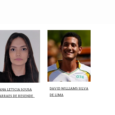
DAVID WILLIAMS SILVA
ANA LETICIA SOUSA
DE LIMA
ARRAES DE RESENDE