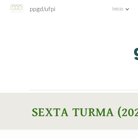
ppgd/ufpi
Início
Sk
SEXTA TURMA
(20