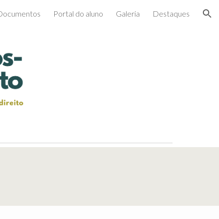
Documentos
Portal do aluno
Galeria
Destaques
ion