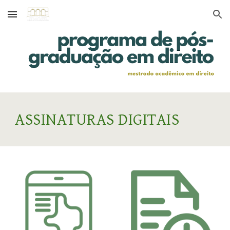
Skip to main content
Skip to navigation
ASSINATURAS DIGITAIS